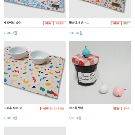
베리베리 방수...
꿈속에서 방수...
7,000원
7,000원
크레용 방수 식...
파스텔 방울
7,000원
1,500원