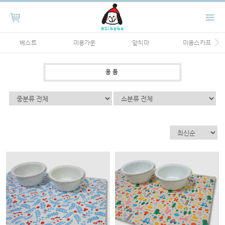
베스트
미용가운
앞치마
미용스카프
용품