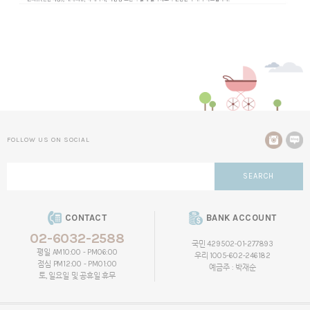
FOLLOW US ON SOCIAL
SEARCH
CONTACT
BANK ACCOUNT
02-6032-2588
국민 429502-01-277893
평일 AM10:00 - PM06:00
우리 1005-602-246182
점심 PM12:00 - PM01:00
예금주 : 박재순
토, 일요일 및 공휴일 휴무