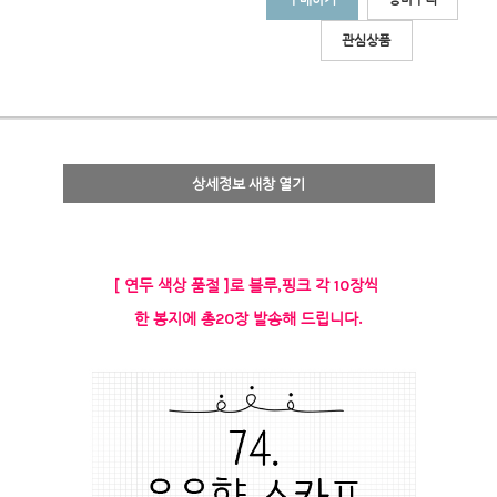
관심상품
상세정보 새창 열기
[ 연두 색상 품절 ]로 블루,핑크 각 10장씩
한 봉지에 총20장 발송해 드립니다.