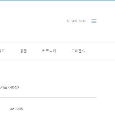
MEMBERSHIP
식표
용품
커뮤니티
도매문의
스카프 (40장)
32,000
원