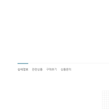
상세정보
관련상품
구매후기
상품문의