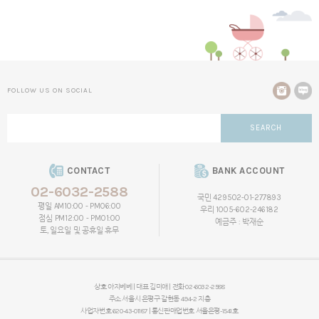
FOLLOW US ON SOCIAL
SEARCH
CONTACT
BANK ACCOUNT
02-6032-2588
국민 429502-01-277893
평일 AM10:00 - PM06:00
우리 1005-602-246182
점심 PM12:00 - PM01:00
예금주 : 박재순
토, 일요일 및 공휴일 휴무
상호 아지베베 | 대표 김미애 | 전화 02-6032-2588
주소 서울시 은평구 갈현동 494-2 지층
사업자번호 620-43-01187 | 통신판매업번호 서울은평-1541호