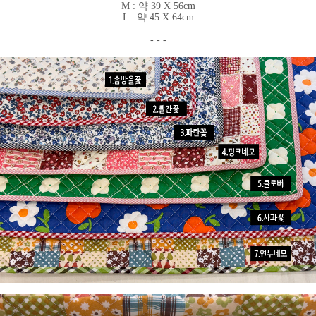
M : 약 39 X 56cm
L : 약 45 X 64cm
- - -