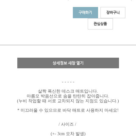
구매하기
장바구니
관심상품
상세정보 새창 열기
- - - - -
살짝 폭신한 데스크 매트입니다.
마름모 박음선으로 솜을 탄탄히 잡아줍니다.
(누비 작업할 때 서로 교차되지 않는 지점도 있습니다.)
* 미끄러울 수 있으므로 바닥 매트로 사용하지 마세요!
/ 사이즈 /
(+- 3cm 오차 발생)