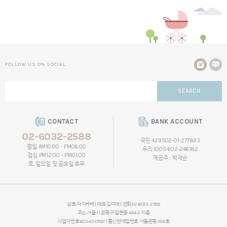
FOLLOW US ON SOCIAL
SEARCH
CONTACT
BANK ACCOUNT
02-6032-2588
국민 429502-01-277893
평일 AM10:00 - PM06:00
우리 1005-602-246182
점심 PM12:00 - PM01:00
예금주 : 박재순
토, 일요일 및 공휴일 휴무
상호 아지베베 | 대표 김미애 | 전화 02-6032-2588
주소 서울시 은평구 갈현동 494-2 지층
사업자번호 620-43-01187 | 통신판매업번호 서울은평-1541호